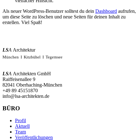
vielfacher Hinsicht.
Als neuer WordPress-Benutzer solltest du dein
Dashboard
aufrufen,
um diese Seite zu löschen und neue Seiten für deinen Inhalt zu
erstellen. Viel Spaß!
LS
A
Architektur
München I Kitzbühel I Tegernsee
LS
A
Architekten GmbH
Raiffeisenallee 9
82041 Oberhaching-München
+49 89 45151870
info@lsa-architekten.de
BÜRO
Profil
Aktuell
Team
Veröffentlichungen