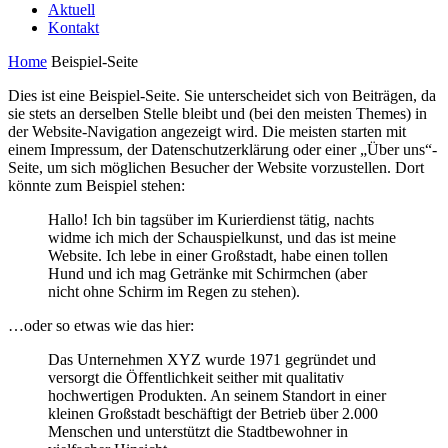
Aktuell
Kontakt
Home
Beispiel-Seite
Dies ist eine Beispiel-Seite. Sie unterscheidet sich von Beiträgen, da
sie stets an derselben Stelle bleibt und (bei den meisten Themes) in
der Website-Navigation angezeigt wird. Die meisten starten mit
einem Impressum, der Datenschutzerklärung oder einer „Über uns“-
Seite, um sich möglichen Besucher der Website vorzustellen. Dort
könnte zum Beispiel stehen:
Hallo! Ich bin tagsüber im Kurierdienst tätig, nachts
widme ich mich der Schauspielkunst, und das ist meine
Website. Ich lebe in einer Großstadt, habe einen tollen
Hund und ich mag Getränke mit Schirmchen (aber
nicht ohne Schirm im Regen zu stehen).
…oder so etwas wie das hier:
Das Unternehmen XYZ wurde 1971 gegründet und
versorgt die Öffentlichkeit seither mit qualitativ
hochwertigen Produkten. An seinem Standort in einer
kleinen Großstadt beschäftigt der Betrieb über 2.000
Menschen und unterstützt die Stadtbewohner in