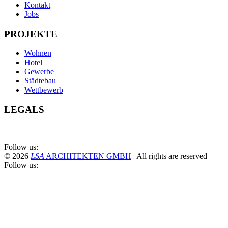
Kontakt
Jobs
PROJEKTE
Wohnen
Hotel
Gewerbe
Städtebau
Wettbewerb
LEGALS
Follow us:
© 2026
LS
A
ARCHITEKTEN GMBH
|
All rights are reserved
Follow us: