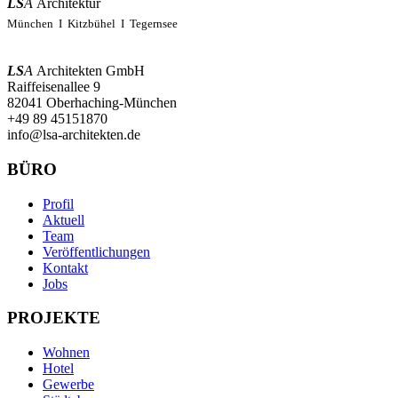
LS
A
Architektur
München I Kitzbühel I Tegernsee
LS
A
Architekten GmbH
Raiffeisenallee 9
82041 Oberhaching-München
+49 89 45151870
info@lsa-architekten.de
BÜRO
Profil
Aktuell
Team
Veröffentlichungen
Kontakt
Jobs
PROJEKTE
Wohnen
Hotel
Gewerbe