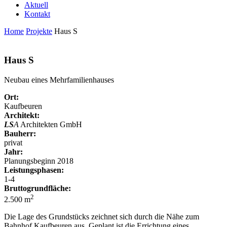
Aktuell
Kontakt
Home
Projekte
Haus S
Haus S
Neubau eines Mehrfamilienhauses
Ort:
Kaufbeuren
Architekt:
LS
A
Architekten GmbH
Bauherr:
privat
Jahr:
Planungsbeginn 2018
Leistungsphasen:
1-4
Bruttogrundfläche:
2
2.500 m
Die Lage des Grundstücks zeichnet sich durch die Nähe zum
Bahnhof Kaufbeuren aus. Geplant ist die Errichtung eines