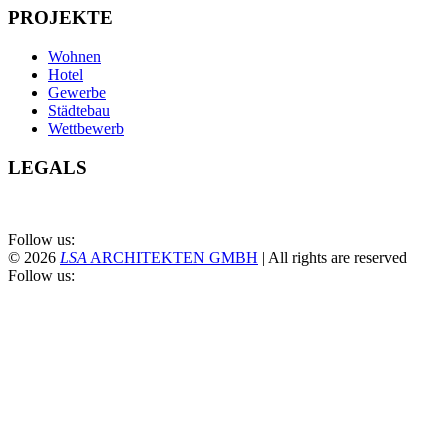
PROJEKTE
Wohnen
Hotel
Gewerbe
Städtebau
Wettbewerb
LEGALS
Follow us:
© 2026
LS
A
ARCHITEKTEN GMBH
|
All rights are reserved
Follow us: