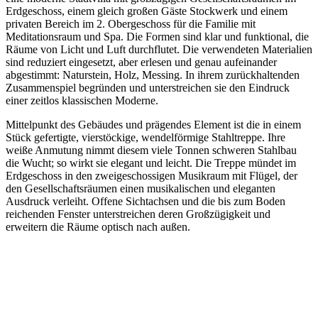
Erdgeschoss, einem gleich großen Gäste Stockwerk und einem
privaten Bereich im 2. Obergeschoss für die Familie mit
Meditationsraum und Spa. Die Formen sind klar und funktional, die
Räume von Licht und Luft durchflutet. Die verwendeten Materialien
sind reduziert eingesetzt, aber erlesen und genau aufeinander
abgestimmt: Naturstein, Holz, Messing. In ihrem zurückhaltenden
Zusammenspiel begründen und unterstreichen sie den Eindruck
einer zeitlos klassischen Moderne.
Mittelpunkt des Gebäudes und prägendes Element ist die in einem
Stück gefertigte, vierstöckige, wendelförmige Stahltreppe. Ihre
weiße Anmutung nimmt diesem viele Tonnen schweren Stahlbau
die Wucht; so wirkt sie elegant und leicht. Die Treppe mündet im
Erdgeschoss in den zweigeschossigen Musikraum mit Flügel, der
den Gesellschaftsräumen einen musikalischen und eleganten
Ausdruck verleiht. Offene Sichtachsen und die bis zum Boden
reichenden Fenster unterstreichen deren Großzügigkeit und
erweitern die Räume optisch nach außen.
+
+
+